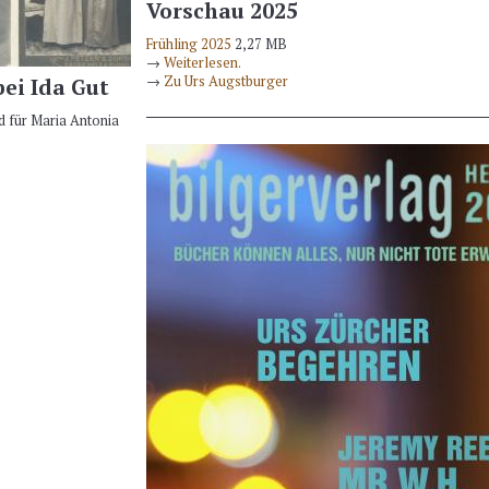
Vorschau 2025
Frühling 2025
2,27 MB
→
Weiterlesen.
→
Zu Urs Augstburger
bei Ida Gut
 für Maria Antonia