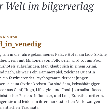
r Welt im bilgerverlag
n Mouron
d_in_venedig
. Ein in die Jahre gekommenes Palace Hotel am Lido. Sixtine,
fluencerin mit Millionen von Followern, wird tot am Pool
ushotels aufgefunden. Man glaubt sich in einem Krimi.
nd nach, als wär’s ein Kammerspiel, zeichnet Quentin
 ein faszinierendes Psychogramm der vier jungen
en, die um Sixtine kreisen: Da sind Sam, koksabhängiger
cer aus Genf, Hugo, Lifestyle- und Food-Journalist, Rocco,
nistischer Fitness-Influencer, und Lola, Kunsthistorikerin.
agen sie und leiden an ihren narzisstischen Verletzungen
mantischen Traumata.