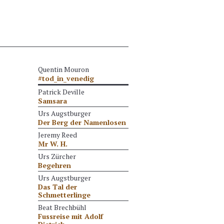
Quentin Mouron
#tod_in_venedig
Patrick Deville
Samsara
Urs Augstburger
Der Berg der Namenlosen
Jeremy Reed
Mr W. H.
Urs Zürcher
Begehren
Urs Augstburger
Das Tal der
Schmetterlinge
Beat Brechbühl
Fussreise mit Adolf