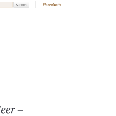
Warenkorb
eer –