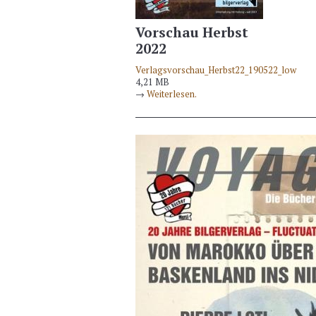
Vorschau Herbst
2022
Verlagsvorschau_Herbst22_190522_low
4,21 MB
→
Weiterlesen.