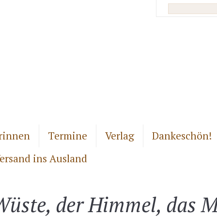
rinnen
Termine
Verlag
Dankeschön!
ersand ins Ausland
 Wüste, der Himmel, das M