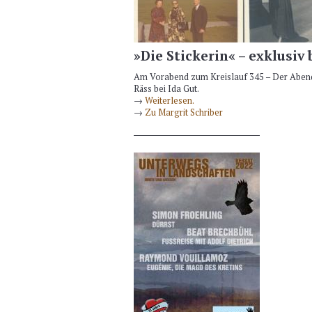
»Die Stickerin« – exklusiv 
Am Vorabend zum Kreislauf 345 – Der Abend
Räss bei Ida Gut.
→
Weiterlesen.
→
Zu Margrit Schriber