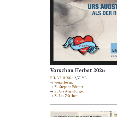
Vorschau Herbst 2026
BIL_VS_ll_2026
2,37 MB
→
Weiterlesen.
→
Zu Stephan Pörtner
→
Zu Urs Augstburger
→
Zu Urs Zürcher