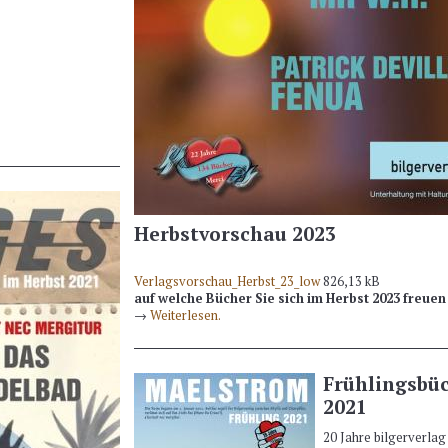
Herbstvorschau 2023
Verlagsvorschau_Herbst_23_low
826,13 kB
auf welche Bücher Sie sich im Herbst 2023 freuen
→
Weiterlesen.
Frühlingsbü
2021
20 Jahre bilgerverlag 