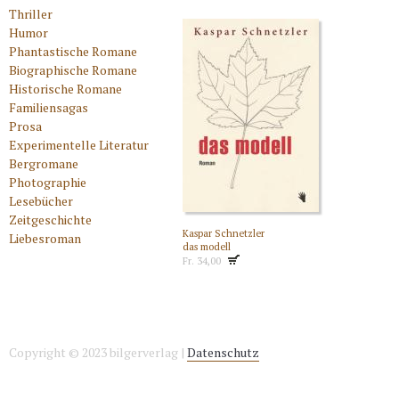
Thriller
Humor
Phantastische Romane
Biographische Romane
Historische Romane
Familiensagas
Prosa
Experimentelle Literatur
Bergromane
Photographie
Lesebücher
Zeitgeschichte
Kaspar Schnetzler
Liebesroman
das modell
Fr. 34,00
Copyright © 2023 bilgerverlag |
Datenschutz