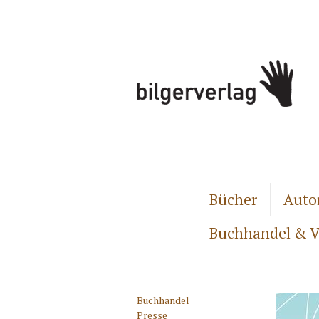
Bücher
Auto
Buchhandel & V
Buchhandel
Presse