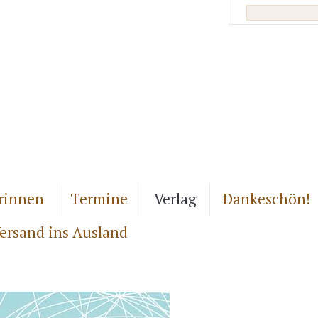
rinnen
Termine
Verlag
Dankeschön!
ersand ins Ausland