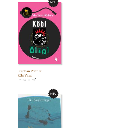
Stephan Pörtner
Köbi Vinyl
Fr. 34,00