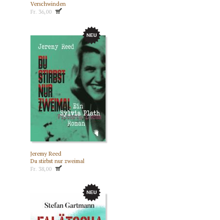
Verschwinden
Fr. 36,00
Jeremy Reed
Du stirbst nur zweimal
Fr. 38,00