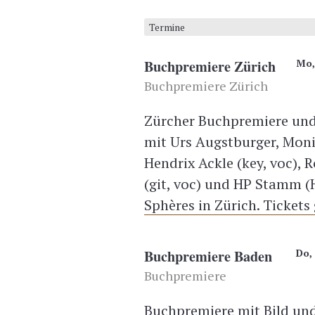
Termine
Buchpremiere Zürich
Mo,
Buchpremiere Zürich
Zürcher Buchpremiere un
mit Urs Augstburger, Moni
Hendrix Ackle (key, voc), 
(git, voc) und HP Stamm (
Sphères in Zürich. Tickets 
Buchpremiere Baden
Do, 
Buchpremiere
Buchpremiere mit Bild un