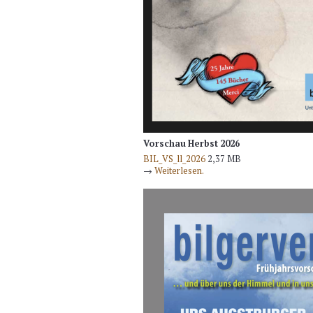
Vorschau Herbst 2026
BIL_VS_ll_2026
2,37 MB
→
Weiterlesen.