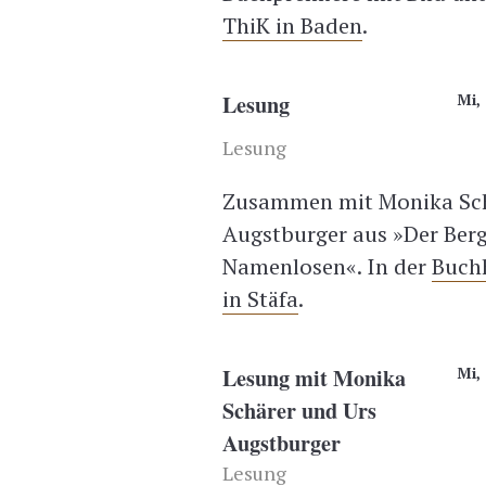
ThiK in Baden
.
Lesung
Mi, 
Lesung
Zusammen mit Monika Schä
Augstburger aus »Der Berg
Namenlosen«. In der
Buchh
in Stäfa
.
Lesung mit Monika
Mi, 
Schärer und Urs
Augstburger
Lesung